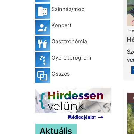
Színház/mozi
Koncert
Hé
Hé
Gasztronómia
Sz
Gyerekprogram
ve
Összes
Aktuális