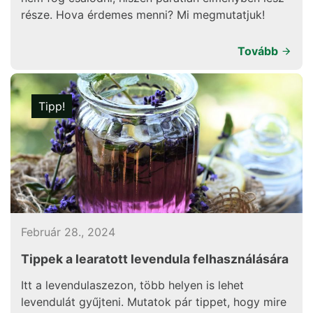
része. Hova érdemes menni? Mi megmutatjuk!
Tovább
Tipp!
Február 28., 2024
Tippek a learatott levendula felhasználására
Itt a levendulaszezon, több helyen is lehet
levendulát gyűjteni. Mutatok pár tippet, hogy mire