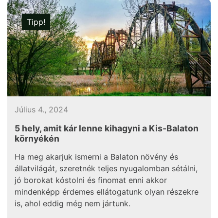
Tipp!
Július 4., 2024
5 hely, amit kár lenne kihagyni a Kis-Balaton
környékén
Ha meg akarjuk ismerni a Balaton növény és
állatvilágát, szeretnék teljes nyugalomban sétálni,
jó borokat kóstolni és finomat enni akkor
mindenképp érdemes ellátogatunk olyan részekre
is, ahol eddig még nem jártunk.