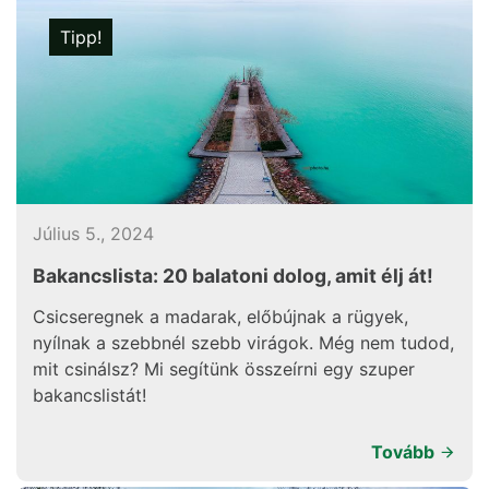
Tipp!
Július 5., 2024
Bakancslista: 20 balatoni dolog, amit élj át!
Csicseregnek a madarak, előbújnak a rügyek,
nyílnak a szebbnél szebb virágok. Még nem tudod,
mit csinálsz? Mi segítünk összeírni egy szuper
bakancslistát!
Tovább