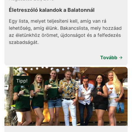
Életreszóló kalandok a Balatonnál
Egy lista, melyet teljesíteni kell, amíg van rá
lehetőség, amíg élünk. Bakancslista, mely hozzáad
az életünkhöz örömet, újdonságot és a felfedezés
szabadságát.
Tovább
Tipp!