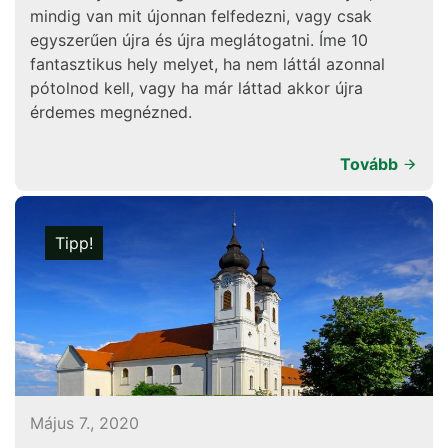
mindig van mit újonnan felfedezni, vagy csak
egyszerűen újra és újra meglátogatni. Íme 10
fantasztikus hely melyet, ha nem láttál azonnal
pótolnod kell, vagy ha már láttad akkor újra
érdemes megnézned.
Tovább
Tipp!
Május 7., 2020