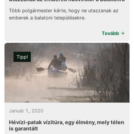
Több polgármester kérte, hogy ne utazzanak az
emberek a balatoni településekre.
Tovább
Tipp!
Január 1., 2020
Hévízi-patak vízitúra, egy élmény, mely télen
is garantált