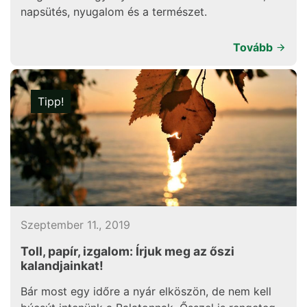
napsütés, nyugalom és a természet.
Tovább
Tipp!
Szeptember 11., 2019
Toll, papír, izgalom: Írjuk meg az őszi
kalandjainkat!
Bár most egy időre a nyár elköszön, de nem kell