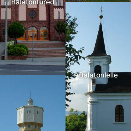
Balatonfüred
Balatonlelle