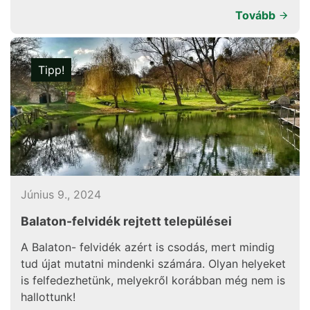
Tovább
Tipp!
Június 9., 2024
Balaton-felvidék rejtett települései
A Balaton- felvidék azért is csodás, mert mindig
tud újat mutatni mindenki számára. Olyan helyeket
is felfedezhetünk, melyekről korábban még nem is
hallottunk!