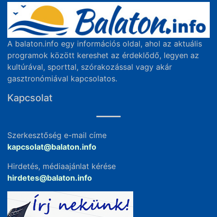
A balaton.info egy információs oldal, ahol az aktuális
programok között kereshet az érdeklődő, legyen az
kultúrával, sporttal, szórakozással vagy akár
gasztronómiával kapcsolatos.
Kapcsolat
Szerkesztőség e-mail címe
kapcsolat@balaton.info
Hirdetés, médiaajánlat kérése
hirdetes@balaton.info