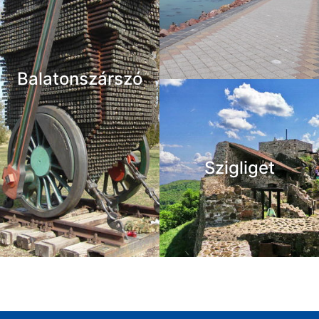
Balatonszárszó
Szigliget