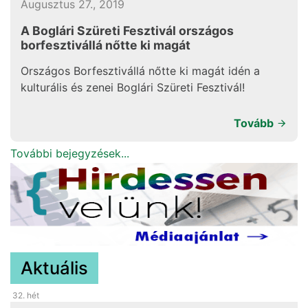
Augusztus 27., 2019
A Boglári Szüreti Fesztivál országos
borfesztivállá nőtte ki magát
Országos Borfesztivállá nőtte ki magát idén a
kulturális és zenei Boglári Szüreti Fesztivál!
Tovább
További bejegyzések...
Aktuális
32
. hét