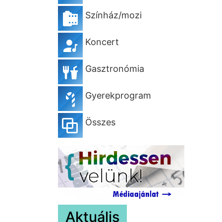
Színház/mozi
Koncert
Gasztronómia
Gyerekprogram
Összes
Aktuális