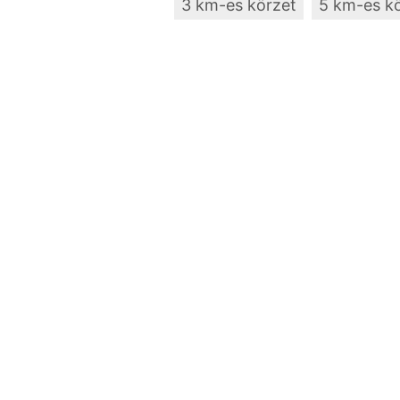
3 km-es körzet
5 km-es k