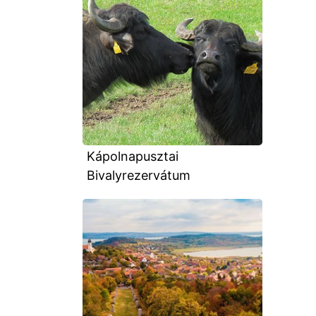
Kápolnapusztai
Bivalyrezervátum