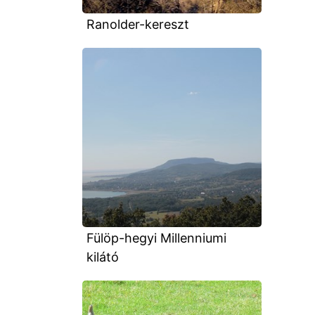
Ranolder-kereszt
Fülöp-hegyi Millenniumi
kilátó