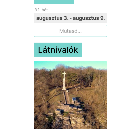
32
. hét
augusztus 3. - augusztus 9.
Mutasd…
Látnivalók