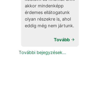
akkor mindenképp
érdemes ellátogatunk
olyan részekre is, ahol
eddig még nem jártunk.
Tovább
További bejegyzések...