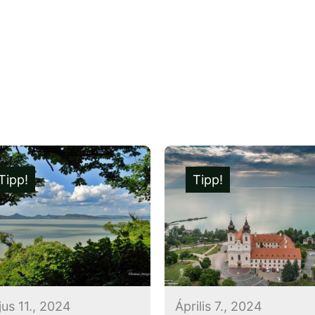
Tipp!
Tipp!
us 11., 2024
Április 7., 2024