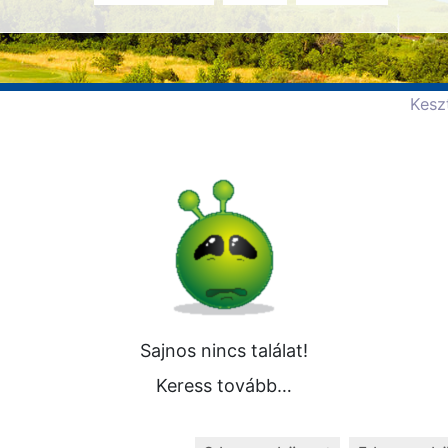
Kesz
Sajnos nincs találat!
Keress tovább…