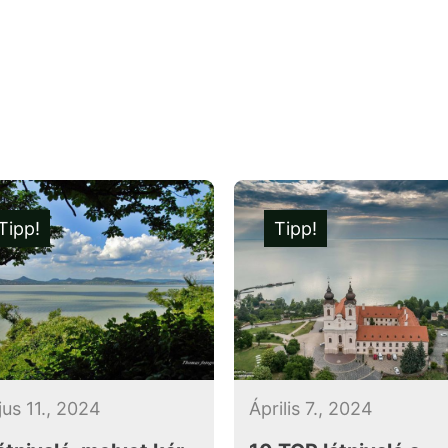
Tipp!
Tipp!
us 11., 2024
Április 7., 2024