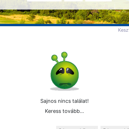
Kesz
Sajnos nincs találat!
Keress tovább…