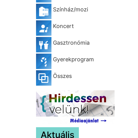
Színház/mozi
Koncert
Gasztronómia
Gyerekprogram
Összes
Aktuális