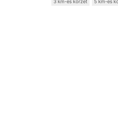
3 km-es körzet
5 km-es k