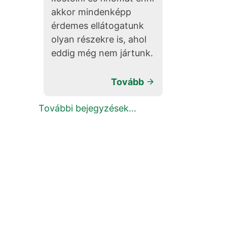
akkor mindenképp
érdemes ellátogatunk
olyan részekre is, ahol
eddig még nem jártunk.
Tovább
További bejegyzések...