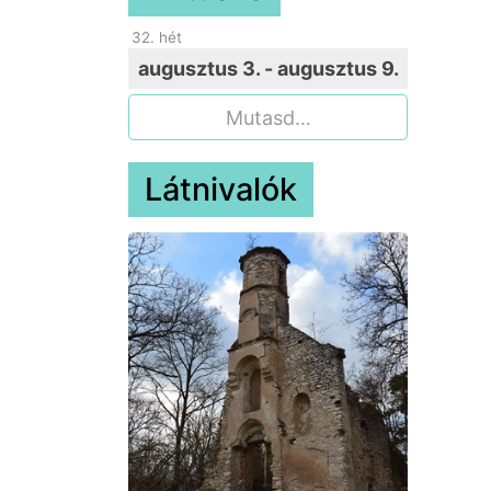
32
. hét
augusztus 3. - augusztus 9.
Mutasd…
Látnivalók