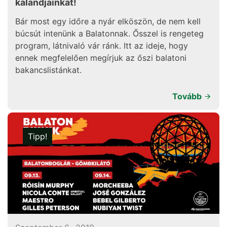
kalandjainkat!
Bár most egy időre a nyár elköszön, de nem kell
búcsút intenünk a Balatonnak. Ősszel is rengeteg
program, látnivaló vár ránk. Itt az ideje, hogy
ennek megfelelően megírjuk az őszi balatoni
bakancslistánkat.
Tovább
Tipp!