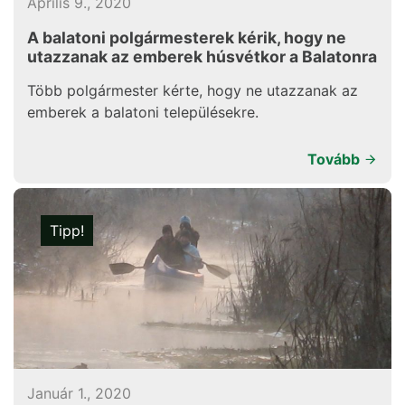
Április 9., 2020
A balatoni polgármesterek kérik, hogy ne
utazzanak az emberek húsvétkor a Balatonra
Több polgármester kérte, hogy ne utazzanak az
emberek a balatoni településekre.
Tovább
Tipp!
Január 1., 2020