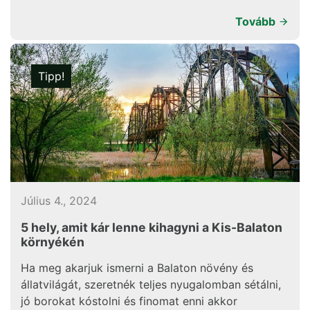
Tovább
Tipp!
Július 4., 2024
5 hely, amit kár lenne kihagyni a Kis-Balaton
környékén
Ha meg akarjuk ismerni a Balaton növény és
állatvilágát, szeretnék teljes nyugalomban sétálni,
jó borokat kóstolni és finomat enni akkor