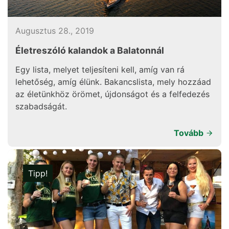
Augusztus 28., 2019
Életreszóló kalandok a Balatonnál
Egy lista, melyet teljesíteni kell, amíg van rá
lehetőség, amíg élünk. Bakancslista, mely hozzáad
az életünkhöz örömet, újdonságot és a felfedezés
szabadságát.
Tovább
Tipp!