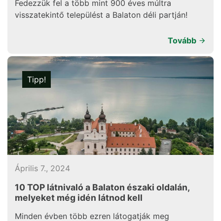
Fedezzük fel a több mint 900 éves múltra
visszatekintő települést a Balaton déli partján!
Tovább
Tipp!
Április 7., 2024
10 TOP látnivaló a Balaton északi oldalán,
melyeket még idén látnod kell
Minden évben több ezren látogatják meg