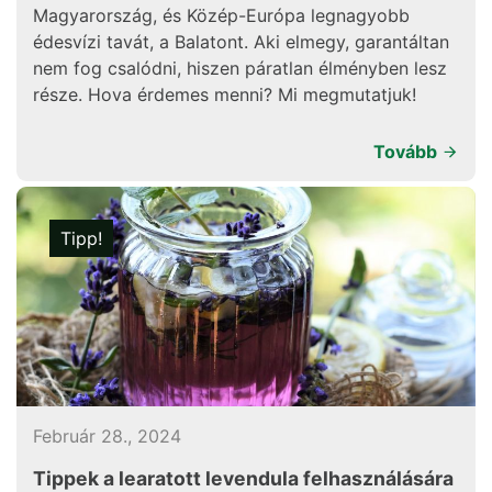
Magyarország, és Közép-Európa legnagyobb
édesvízi tavát, a Balatont. Aki elmegy, garantáltan
nem fog csalódni, hiszen páratlan élményben lesz
része. Hova érdemes menni? Mi megmutatjuk!
Tovább
Tipp!
Február 28., 2024
Tippek a learatott levendula felhasználására