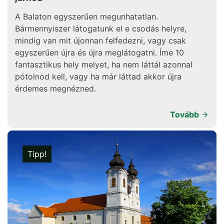
A Balaton egyszerűen megunhatatlan.
Bármennyiszer látogatunk el e csodás helyre,
mindig van mit újonnan felfedezni, vagy csak
egyszerűen újra és újra meglátogatni. Íme 10
fantasztikus hely melyet, ha nem láttál azonnal
pótolnod kell, vagy ha már láttad akkor újra
érdemes megnézned.
Tovább
Tipp!