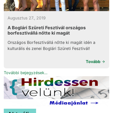
Augusztus 27., 2019
A Boglári Szüreti Fesztivál országos
borfesztivállá nőtte ki magát
Országos Borfesztivállá nőtte ki magát idén a
kulturális és zenei Boglári Szüreti Fesztivál!
Tovább
További bejegyzések...