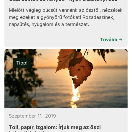
Mielőtt végleg búcsút vennénk az ősztől, nézzétek
meg ezeket a gyönyörű fotókat! Rozsdaszínek,
napsütés, nyugalom és a természet.
Tovább
Tipp!
Szeptember 11., 2019
Toll, papír, izgalom: Írjuk meg az őszi