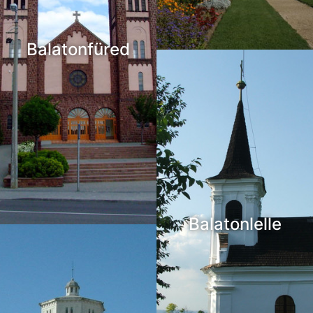
Balatonfüred
Balatonlelle