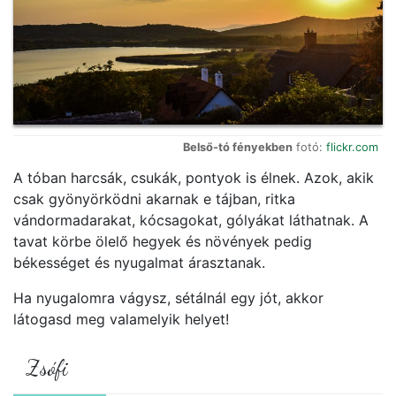
Belső-tó fényekben
fotó:
flickr.com
A tóban harcsák, csukák, pontyok is élnek. Azok, akik
csak gyönyörködni akarnak e tájban, ritka
vándormadarakat, kócsagokat, gólyákat láthatnak. A
tavat körbe ölelő hegyek és növények pedig
békességet és nyugalmat árasztanak.
Ha nyugalomra vágysz, sétálnál egy jót, akkor
látogasd meg valamelyik helyet!
Zsófi