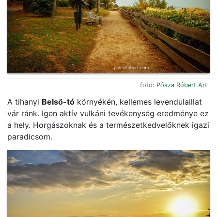
fotó:
Pósza Róbert Art
A tihanyi
Belső-tó
környékén, kellemes levendulaillat
vár ránk. Igen aktív vulkáni tevékenység eredménye ez
a hely. Horgászoknak és a természetkedvelőknek igazi
paradicsom.