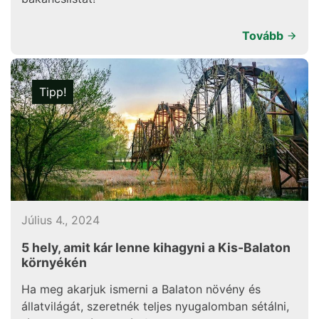
Tovább
Tipp!
Július 4., 2024
5 hely, amit kár lenne kihagyni a Kis-Balaton
környékén
Ha meg akarjuk ismerni a Balaton növény és
állatvilágát, szeretnék teljes nyugalomban sétálni,