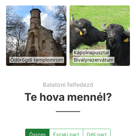
Kápolnapusztai
Ódörögdi templomrom
Bivalyrezervátum
Balatoni felfedező
Te hova mennél?
Összes
Északi part
Déli part