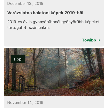
December 13., 2019
Varázslatos balatoni képek 2019-ből
2019-es év is gyönyörűbbnél gyönyörűbb képeket
tartogatott számunkra.
Tovább
Tipp!
November 14., 2019