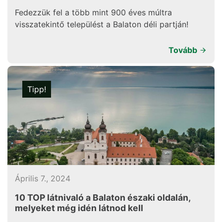
Fedezzük fel a több mint 900 éves múltra
visszatekintő települést a Balaton déli partján!
Tovább
Tipp!
Április 7., 2024
10 TOP látnivaló a Balaton északi oldalán,
melyeket még idén látnod kell