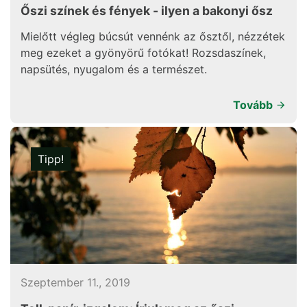
Őszi színek és fények - ilyen a bakonyi ősz
Mielőtt végleg búcsút vennénk az ősztől, nézzétek
meg ezeket a gyönyörű fotókat! Rozsdaszínek,
napsütés, nyugalom és a természet.
Tovább
Tipp!
Szeptember 11., 2019