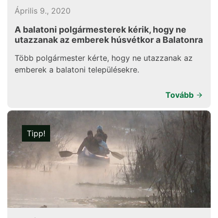
Április 9., 2020
A balatoni polgármesterek kérik, hogy ne
utazzanak az emberek húsvétkor a Balatonra
Több polgármester kérte, hogy ne utazzanak az
emberek a balatoni településekre.
Tovább
Tipp!