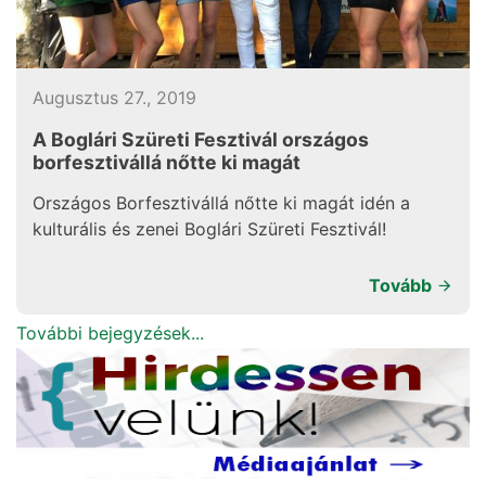
Augusztus 27., 2019
A Boglári Szüreti Fesztivál országos
borfesztivállá nőtte ki magát
Országos Borfesztivállá nőtte ki magát idén a
kulturális és zenei Boglári Szüreti Fesztivál!
Tovább
További bejegyzések...