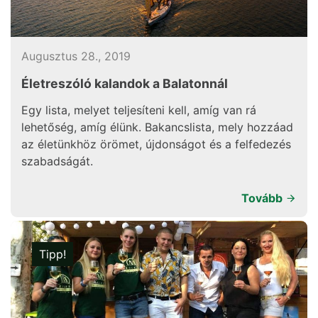
Augusztus 28., 2019
Életreszóló kalandok a Balatonnál
Egy lista, melyet teljesíteni kell, amíg van rá
lehetőség, amíg élünk. Bakancslista, mely hozzáad
az életünkhöz örömet, újdonságot és a felfedezés
szabadságát.
Tovább
Tipp!