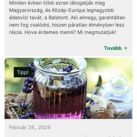
Minden évben több ezren látogatják meg
Magyarország, és Közép-Európa legnagyobb
édesvízi tavát, a Balatont. Aki elmegy, garantáltan
nem fog csalódni, hiszen páratlan élményben lesz
része. Hova érdemes menni? Mi megmutatjuk!
Tovább
Tipp!
Február 28., 2024