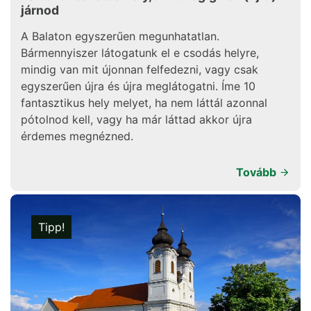
járnod
A Balaton egyszerűen megunhatatlan.
Bármennyiszer látogatunk el e csodás helyre,
mindig van mit újonnan felfedezni, vagy csak
egyszerűen újra és újra meglátogatni. Íme 10
fantasztikus hely melyet, ha nem láttál azonnal
pótolnod kell, vagy ha már láttad akkor újra
érdemes megnézned.
Tovább
Tipp!