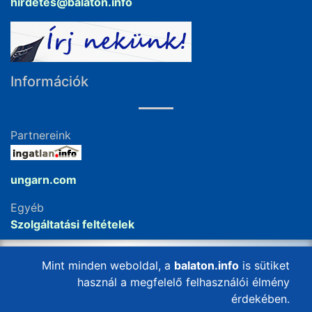
hirdetes@balaton.info
Információk
Partnereink
ungarn.com
Egyéb
Szolgáltatási feltételek
Impresszum
Mint minden weboldal, a
balaton.info
is sütiket
használ a megfelelő felhasználói élmény
érdekében.