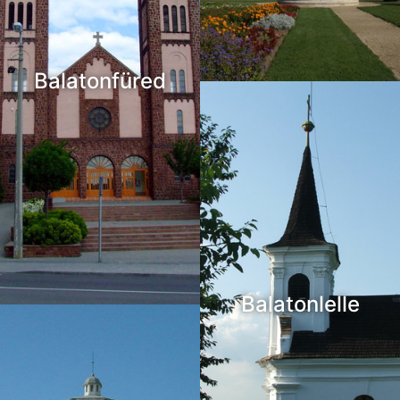
Balatonfüred
Balatonlelle