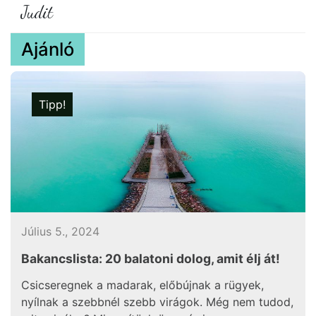
Judit
Ajánló
Tipp!
Július 5., 2024
Bakancslista: 20 balatoni dolog, amit élj át!
Csicseregnek a madarak, előbújnak a rügyek,
nyílnak a szebbnél szebb virágok. Még nem tudod,