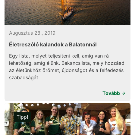
Augusztus 28., 2019
Életreszóló kalandok a Balatonnál
Egy lista, melyet teljesíteni kell, amíg van rá
lehetőség, amíg élünk. Bakancslista, mely hozzáad
az életünkhöz örömet, újdonságot és a felfedezés
szabadságát.
Tovább
Tipp!