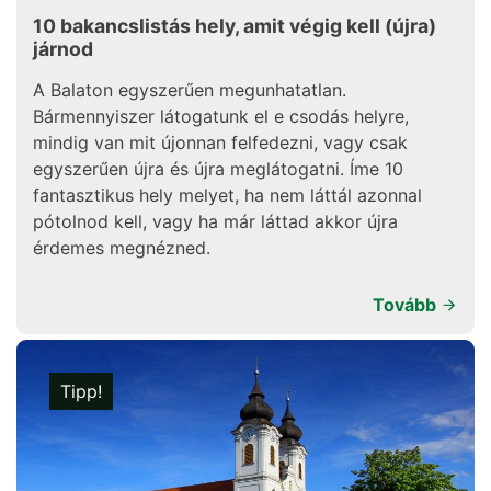
10 bakancslistás hely, amit végig kell (újra)
járnod
A Balaton egyszerűen megunhatatlan.
Bármennyiszer látogatunk el e csodás helyre,
mindig van mit újonnan felfedezni, vagy csak
egyszerűen újra és újra meglátogatni. Íme 10
fantasztikus hely melyet, ha nem láttál azonnal
pótolnod kell, vagy ha már láttad akkor újra
érdemes megnézned.
Tovább
Tipp!