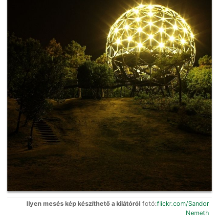
Ilyen mesés kép készíthető a kilátóról
fotó:
flickr.com/Sandor
Nemeth