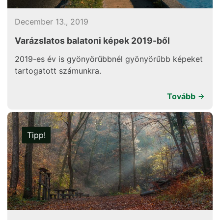
December 13., 2019
Varázslatos balatoni képek 2019-ből
2019-es év is gyönyörűbbnél gyönyörűbb képeket
tartogatott számunkra.
Tovább
Tipp!