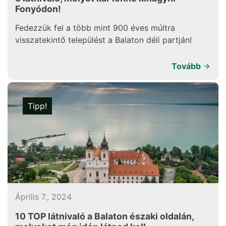
Fonyódon!
Fedezzük fel a több mint 900 éves múltra
visszatekintő települést a Balaton déli partján!
Tovább
Tipp!
Április 7., 2024
10 TOP látnivaló a Balaton északi oldalán,