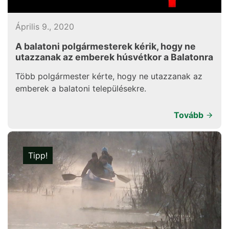
Április 9., 2020
A balatoni polgármesterek kérik, hogy ne
utazzanak az emberek húsvétkor a Balatonra
Több polgármester kérte, hogy ne utazzanak az
emberek a balatoni településekre.
Tovább
Tipp!