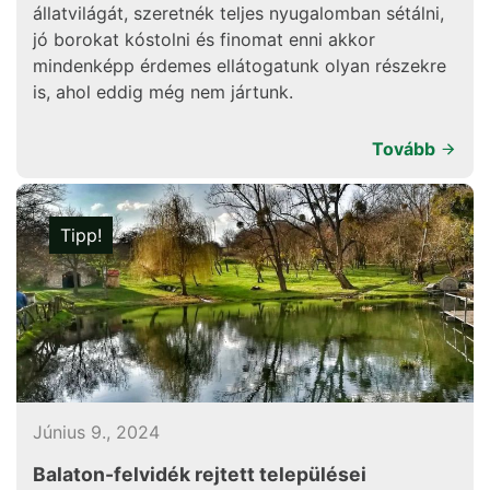
állatvilágát, szeretnék teljes nyugalomban sétálni,
jó borokat kóstolni és finomat enni akkor
mindenképp érdemes ellátogatunk olyan részekre
is, ahol eddig még nem jártunk.
Tovább
Tipp!
Június 9., 2024
Balaton-felvidék rejtett települései