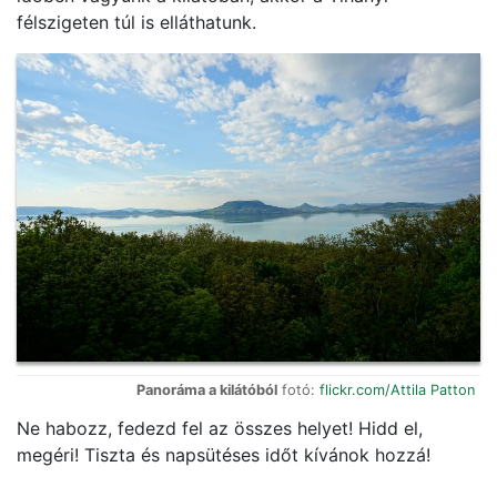
félszigeten túl is elláthatunk.
Panoráma a kilátóból
fotó:
flickr.com/Attila Patton
Ne habozz, fedezd fel az összes helyet! Hidd el,
megéri! Tiszta és napsütéses időt kívánok hozzá!