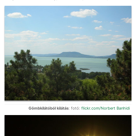
Gömbkilátóból kilátás
: fotó:
flickr.com/Norbert Banhidi