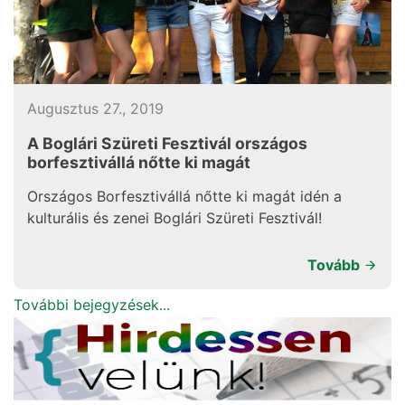
Augusztus 27., 2019
A Boglári Szüreti Fesztivál országos
borfesztivállá nőtte ki magát
Országos Borfesztivállá nőtte ki magát idén a
kulturális és zenei Boglári Szüreti Fesztivál!
Tovább
További bejegyzések...