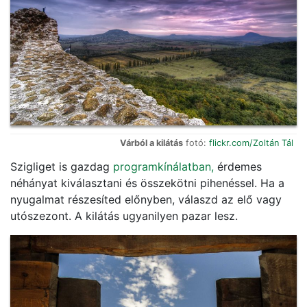
Várból a kilátás
fotó:
flickr.com/Zoltán Tál
Szigliget is gazdag
programkínálatban,
érdemes
néhányat kiválasztani és összekötni pihenéssel. Ha a
nyugalmat részesíted előnyben, válaszd az elő vagy
utószezont. A kilátás ugyanilyen pazar lesz.