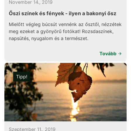
November 14., 2019
Őszi színek és fények - ilyen a bakonyi ősz
Mielőtt végleg búcsút vennénk az ősztől, nézzétek
meg ezeket a gyönyörű fotókat! Rozsdaszínek,
napsütés, nyugalom és a természet.
Tovább
Tipp!
Szeptember 11., 2019