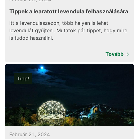
Tippek a learatott levendula felhasználására
Itt a levendulaszezon, több helyen is lehet
levendulát gyűjteni. Mutatok pár tippet, hogy mire
is tudod használni.
Tovább
Tipp!
Február 21., 2024