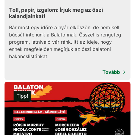
Toll, papír, izgalom: Írjuk meg az őszi
kalandjainkat!
Bár most egy időre a nyár elköszön, de nem kell
búcsút intenünk a Balatonnak. Ősszel is rengeteg
program, látnivaló vár ránk. Itt az ideje, hogy
ennek megfelelően megírjuk az őszi balatoni
bakancslistánkat.
Tovább
Tipp!