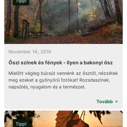
Tipp!
November 14., 2019
Őszi színek és fények - ilyen a bakonyi ősz
Mielőtt végleg búcsút vennénk az ősztől, nézzétek
meg ezeket a gyönyörű fotókat! Rozsdaszínek,
napsütés, nyugalom és a természet.
Tovább
Tipp!