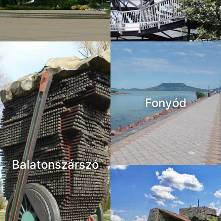
Fonyód
Balatonszárszó