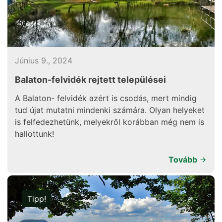
Június 9., 2024
Balaton-felvidék rejtett települései
A Balaton- felvidék azért is csodás, mert mindig
tud újat mutatni mindenki számára. Olyan helyeket
is felfedezhetünk, melyekről korábban még nem is
hallottunk!
Tovább
Tipp!