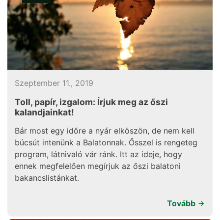
Szeptember 11., 2019
Toll, papír, izgalom: Írjuk meg az őszi
kalandjainkat!
Bár most egy időre a nyár elköszön, de nem kell
búcsút intenünk a Balatonnak. Ősszel is rengeteg
program, látnivaló vár ránk. Itt az ideje, hogy
ennek megfelelően megírjuk az őszi balatoni
bakancslistánkat.
Tovább