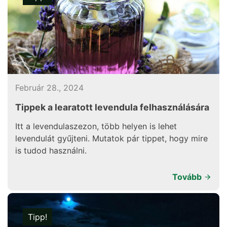
Február 28., 2024
Tippek a learatott levendula felhasználására
Itt a levendulaszezon, több helyen is lehet
levendulát gyűjteni. Mutatok pár tippet, hogy mire
is tudod használni.
Tovább
Tipp!