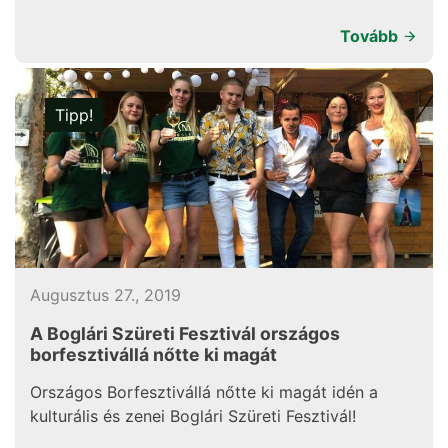
Tovább
Tipp!
Augusztus 27., 2019
A Boglári Szüreti Fesztivál országos
borfesztivállá nőtte ki magát
Országos Borfesztivállá nőtte ki magát idén a
kulturális és zenei Boglári Szüreti Fesztivál!