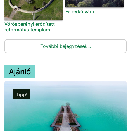
Fehérkő vára
Vörösberényi erődített
református templom
További bejegyzések...
Ajánló
Tipp!