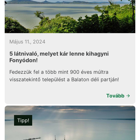
Május 11., 2024
5 látnivaló, melyet kár lenne kihagyni
Fonyódon!
Fedezzük fel a több mint 900 éves múltra
visszatekintő települést a Balaton déli partján!
Tovább
Tipp!