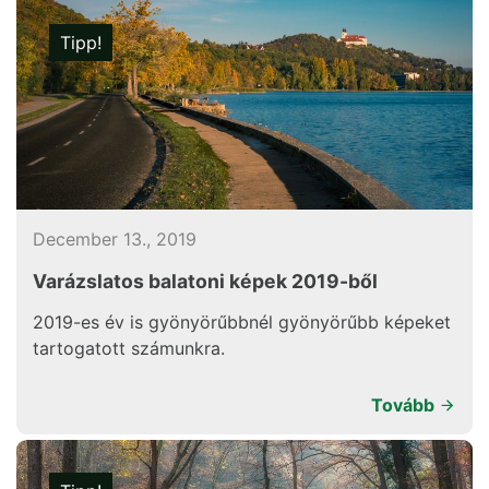
Tipp!
December 13., 2019
Varázslatos balatoni képek 2019-ből
2019-es év is gyönyörűbbnél gyönyörűbb képeket
tartogatott számunkra.
Tovább