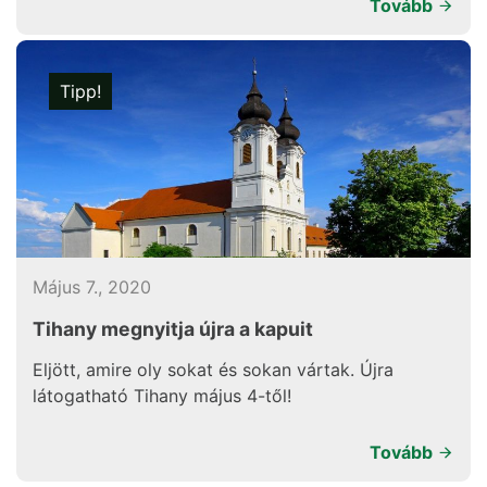
Tovább
Tipp!
Május 7., 2020
Tihany megnyitja újra a kapuit
Eljött, amire oly sokat és sokan vártak. Újra
látogatható Tihany május 4-től!
Tovább