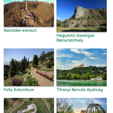
Ranolder-kereszt
Hegyestű Geológiai
Bemutatóhely
Folly Arborétum
Tihanyi Bencés Apátság