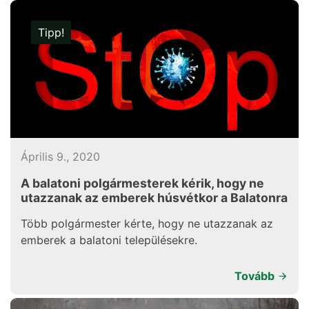
Tipp!
Április 9., 2020
A balatoni polgármesterek kérik, hogy ne
utazzanak az emberek húsvétkor a Balatonra
Több polgármester kérte, hogy ne utazzanak az
emberek a balatoni településekre.
Tovább