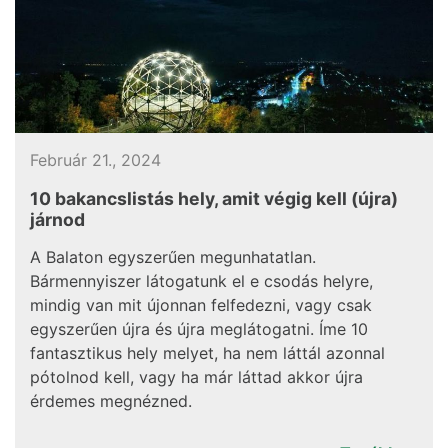
Február 21., 2024
10 bakancslistás hely, amit végig kell (újra)
járnod
A Balaton egyszerűen megunhatatlan.
Bármennyiszer látogatunk el e csodás helyre,
mindig van mit újonnan felfedezni, vagy csak
egyszerűen újra és újra meglátogatni. Íme 10
fantasztikus hely melyet, ha nem láttál azonnal
pótolnod kell, vagy ha már láttad akkor újra
érdemes megnézned.