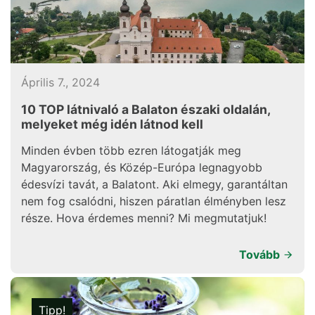
Április 7., 2024
10 TOP látnivaló a Balaton északi oldalán,
melyeket még idén látnod kell
Minden évben több ezren látogatják meg
Magyarország, és Közép-Európa legnagyobb
édesvízi tavát, a Balatont. Aki elmegy, garantáltan
nem fog csalódni, hiszen páratlan élményben lesz
része. Hova érdemes menni? Mi megmutatjuk!
Tovább
Tipp!