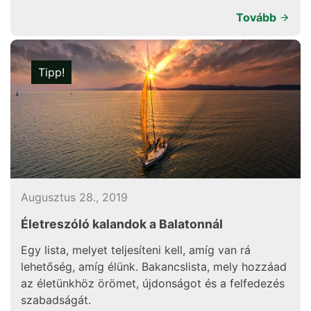
Tovább
Tipp!
Augusztus 28., 2019
Életreszóló kalandok a Balatonnál
Egy lista, melyet teljesíteni kell, amíg van rá
lehetőség, amíg élünk. Bakancslista, mely hozzáad
az életünkhöz örömet, újdonságot és a felfedezés
szabadságát.