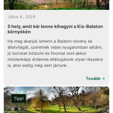
Július 4., 2024
5 hely, amit kár lenne kihagyni a Kis-Balaton
környékén
Ha meg akarjuk ismerni a Balaton növény és
állatvilágát, szeretnék teljes nyugalomban sétálni,
jó borokat kóstolni és finomat enni akkor
mindenképp érdemes ellátogatunk olyan részekre
is, ahol eddig még nem jártunk.
Tovább
Tipp!