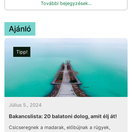
További bejegyzések...
Ajánló
Tipp!
Július 5., 2024
Bakancslista: 20 balatoni dolog, amit élj át!
Csicseregnek a madarak, előbújnak a rügyek,