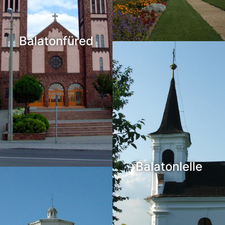
Balatonfüred
Balatonlelle