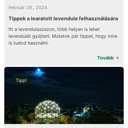
Február 28., 2024
Tippek a learatott levendula felhasználására
Itt a levendulaszezon, több helyen is lehet
levendulát gyűjteni. Mutatok pár tippet, hogy mire
is tudod használni.
Tovább
Tipp!