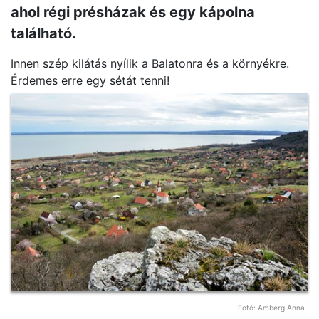
ahol régi présházak és egy kápolna
található.
Innen szép kilátás nyílik a Balatonra és a környékre.
Érdemes erre egy sétát tenni!
Fotó:
Amberg Anna