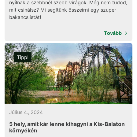
nyílnak a szebbnél szebb virágok. Még nem tudod,
mit csinálsz? Mi segítünk összeírni egy szuper
bakancslistát!
Tovább
Tipp!
Július 4., 2024
5 hely, amit kár lenne kihagyni a Kis-Balaton
környékén