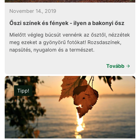
November 14., 2019
Őszi színek és fények - ilyen a bakonyi ősz
Mielőtt végleg búcsút vennénk az ősztől, nézzétek
meg ezeket a gyönyörű fotókat! Rozsdaszínek,
napsütés, nyugalom és a természet.
Tovább
Tipp!