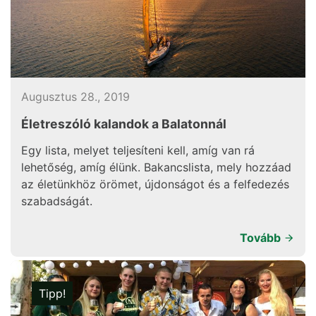
Augusztus 28., 2019
Életreszóló kalandok a Balatonnál
Egy lista, melyet teljesíteni kell, amíg van rá
lehetőség, amíg élünk. Bakancslista, mely hozzáad
az életünkhöz örömet, újdonságot és a felfedezés
szabadságát.
Tovább
Tipp!