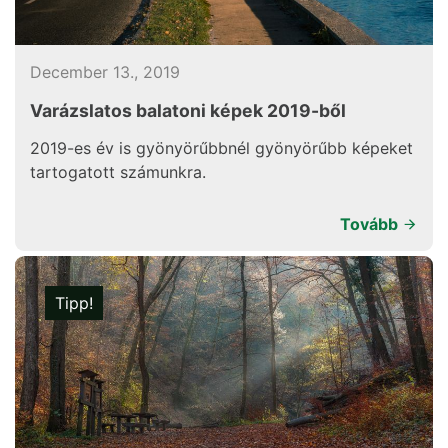
December 13., 2019
Varázslatos balatoni képek 2019-ből
2019-es év is gyönyörűbbnél gyönyörűbb képeket
tartogatott számunkra.
Tovább
Tipp!