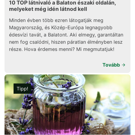
10 TOP látnivaló a Balaton északi oldalán,
melyeket még idén látnod kell
Minden évben több ezren látogatják meg
Magyarország, és Közép-Európa legnagyobb
édesvízi tavát, a Balatont. Aki elmegy, garantáltan
nem fog csalódni, hiszen páratlan élményben lesz
része. Hova érdemes menni? Mi megmutatjuk!
Tovább
Tipp!