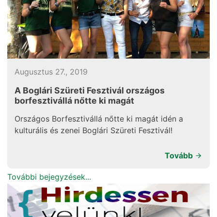
Augusztus 27., 2019
A Boglári Szüreti Fesztivál országos
borfesztivállá nőtte ki magát
Országos Borfesztivállá nőtte ki magát idén a
kulturális és zenei Boglári Szüreti Fesztivál!
Tovább
További bejegyzések...