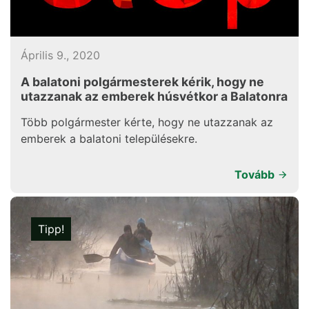
Április 9., 2020
A balatoni polgármesterek kérik, hogy ne
utazzanak az emberek húsvétkor a Balatonra
Több polgármester kérte, hogy ne utazzanak az
emberek a balatoni településekre.
Tovább
Tipp!