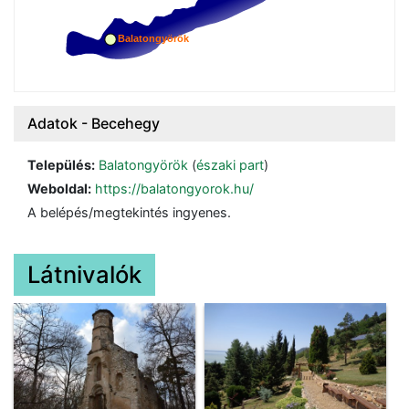
Adatok -
Becehegy
Település:
Balatongyörök
(
északi part
)
Weboldal:
https://balatongyorok.hu/
A belépés/megtekintés ingyenes.
Látnivalók