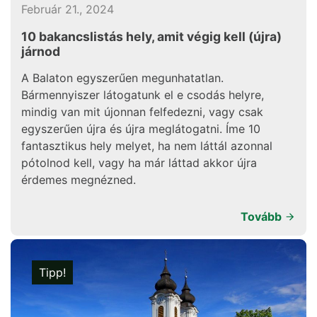
Február 21., 2024
10 bakancslistás hely, amit végig kell (újra)
járnod
A Balaton egyszerűen megunhatatlan.
Bármennyiszer látogatunk el e csodás helyre,
mindig van mit újonnan felfedezni, vagy csak
egyszerűen újra és újra meglátogatni. Íme 10
fantasztikus hely melyet, ha nem láttál azonnal
pótolnod kell, vagy ha már láttad akkor újra
érdemes megnézned.
Tovább
Tipp!