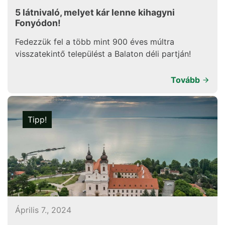
5 látnivaló, melyet kár lenne kihagyni
Fonyódon!
Fedezzük fel a több mint 900 éves múltra
visszatekintő települést a Balaton déli partján!
Tovább
Tipp!
Április 7., 2024