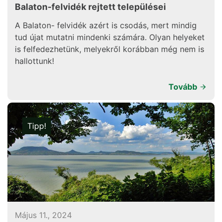
Balaton-felvidék rejtett települései
A Balaton- felvidék azért is csodás, mert mindig
tud újat mutatni mindenki számára. Olyan helyeket
is felfedezhetünk, melyekről korábban még nem is
hallottunk!
Tovább
Tipp!
Május 11., 2024